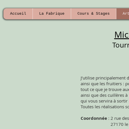
Accueil
La Fabrique
Cours & Stages
Ar
Mic
Tour
Créations arti
J’utilise principalement d
ainsi que les fruitiers : 
tout ce que je trouve au
ainsi que des cuillères à
qui vous servira à sortir
Toutes les réalisations s
Coordonnée
: 2 rue de
27170 le plessi