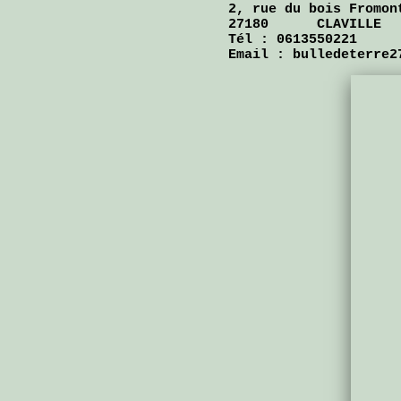
2, rue du bois Fromon
27180 CLAVILLE
Tél : 0613550221
Email : bulledeterre2