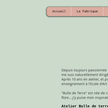
Accueil
La Fabrique
Depuis toujours passionnée pa
me suis naturellement dirig
Après 10 ans en atelier, et 
enseignement à l'Ecole d'Art 
"Bulle de Terre" est née de c
flore....j'y puise mon inspirat
Atelier Bulle de terr