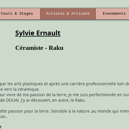
Cours & Stages
Artistes & Artisans
Evenements
Sylvie Ernault
Céramiste - Raku
r les arts plastiques et après une carrière professionnelle loin de 
ée vers la céramique.
pour vivre de ma passion de la terre, je me suis perfectionnée en su
de DOUAI. J'y ai découvert, en autre, le Raku.
ette passion pour la terre. Sensible à la nature ,au monde qui m'ent
ion..
e