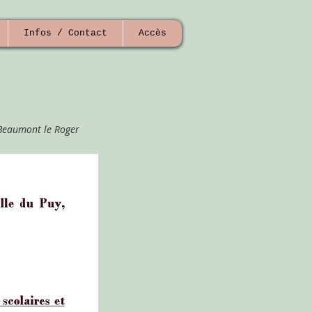
Infos / Contact
Accès
0 Beaumont le Roger