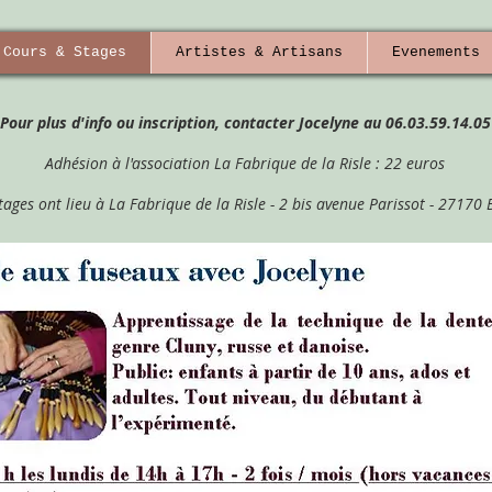
Cours & Stages
Artistes & Artisans
Evenements
Pour plus d'info ou inscription, contacter Jocelyne au 06.03.59.14.05
Adhésion à l'association La Fabrique de la R
isle : 22 euros
stages ont lieu à La Fabrique de la Risle - 2 bis avenue Parissot - 2717