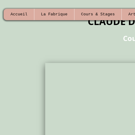
Accueil
La Fabrique
Cours & Stages
Ar
CLAUDE 
Cou